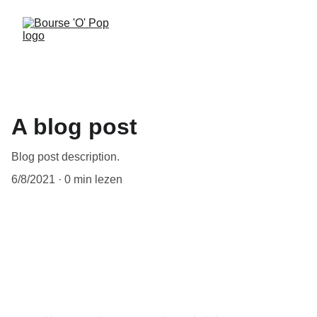
A blog post
Blog post description.
6/8/2021
0 min lezen
My post content