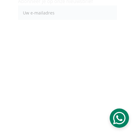
Abonneer je op onze nieuwsbrief
Stuur